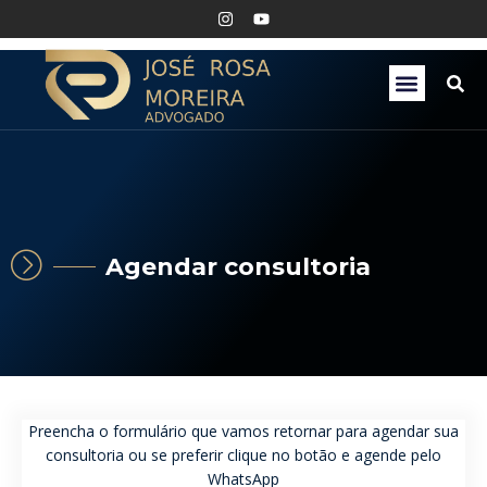
Agendar consultoria
Preencha o formulário que vamos retornar para agendar sua
consultoria ou se preferir clique no botão e agende pelo
WhatsApp