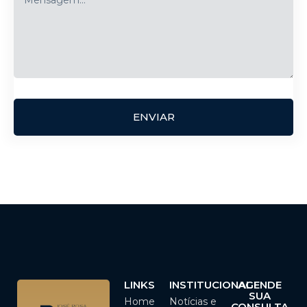
ENVIAR
LINKS
INSTITUCIONAL
AGENDE
SUA
Home
Notícias e
CONSULTA